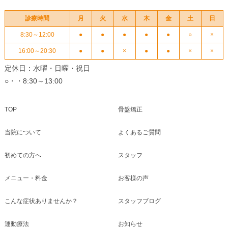
診療時間
月
火
水
木
金
土
日
8:30～12:00
●
●
●
●
●
○
×
16:00～20:30
●
●
×
●
●
×
×
定休日：水曜・日曜・祝日
○・・8:30～13:00
TOP
骨盤矯正
当院について
よくあるご質問
初めての方へ
スタッフ
メニュー・料金
お客様の声
こんな症状ありませんか？
スタッフブログ
運動療法
お知らせ