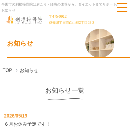
半田市の利根接骨院は肩こり・腰痛の改善から、ダイエットまでサポート/
お知らせ
〒475-0912
愛知県半田市白山町2丁目52-2
お知らせ
TOP
お知らせ
お知らせ一覧
2026/05/19
６月お休み予定です！