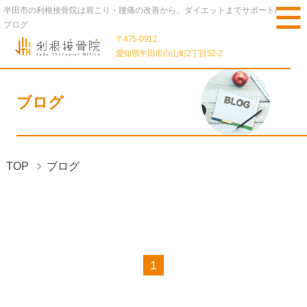
半田市の利根接骨院は肩こり・腰痛の改善から、ダイエットまでサポート/
ブログ
〒475-0912
愛知県半田市白山町2丁目52-2
ブログ
TOP
ブログ
1